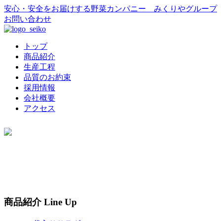
安心・安全をお届けする野菜カンパニー みくりやグループ
お問い合わせ
トップ
商品紹介
生産工程
品質のお約束
採用情報
会社概要
アクセス
商品紹介
Line Up