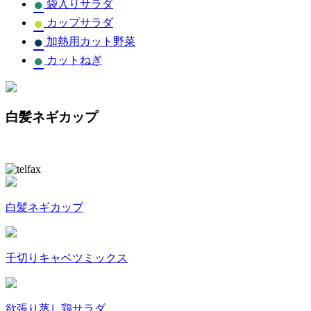
●
袋入りサラダ
●
カップサラダ
●
加熱用カット野菜
●
カットねぎ
白髪ネギカップ
白髪ネギカップ
千切りキャベツミックス
欲張り蒸し鶏サラダ